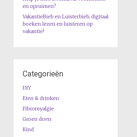
en opruimen?
VakantieBieb en Luisterbieb, digitaal
boeken lezen en luisteren op
vakantie!
Categorieën
DIY
Eten & drinken
Fibromyalgie
Groen doen
Kind