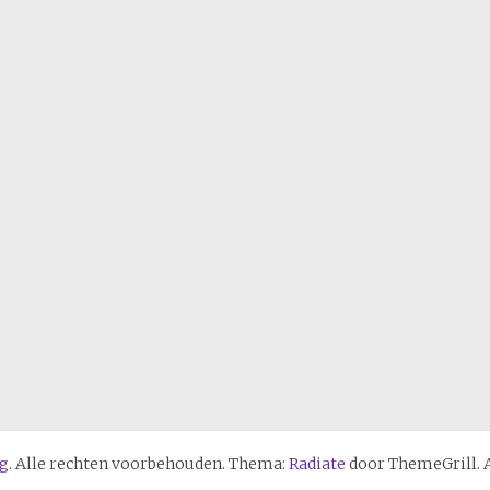
ag
. Alle rechten voorbehouden. Thema:
Radiate
door ThemeGrill. 