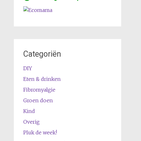
Categoriën
DIY
Eten & drinken
Fibromyalgie
Groen doen
Kind
Overig
Pluk de week!