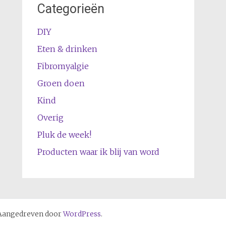
Categorieën
DIY
Eten & drinken
Fibromyalgie
Groen doen
Kind
Overig
Pluk de week!
Producten waar ik blij van word
Aangedreven door
WordPress
.