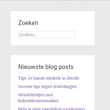
Zoeken
Zoeken
naar:
Nieuwste blog posts
Tips 2e hands winkels in Zwolle
Groene tips tegen fruitvliegjes
Wentelteefjes met
kokosbloesemsuiker
Help je mee zwerfafval voorkomen