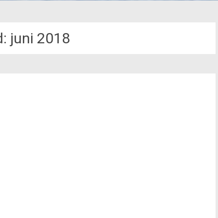
d:
juni 2018