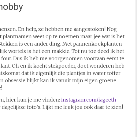
 hobby
nmensen. En help, ze hebben me aangestoken! Nog
pt plantnamen weet op te noemen maar jee wat is het
s! Stekken is een ander ding. Met pannenkoekplanten
ijk wortels is het een makkie. Tot nu toe deed ik het
 fout. Dus ik heb me voorgenomen voortaan eerst te
 plant. Oh en ik kocht stekpoeder, doet wonderen heb
uiskomst dat ik eigenlijk die plantjes in water toffer
n obsessie blijkt kan ik vanuit mijn eigen groene
!
en, hier kun je me vinden:
instagram.com/iageeth
 dagelijkse foto’s. Lijkt me leuk jou ook daar te zien!