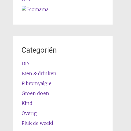
Categoriën
DIY
Eten & drinken
Fibromyalgie
Groen doen
Kind
Overig
Pluk de week!