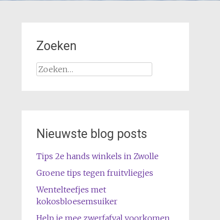
Zoeken
Zoeken
naar:
Nieuwste blog posts
Tips 2e hands winkels in Zwolle
Groene tips tegen fruitvliegjes
Wentelteefjes met
kokosbloesemsuiker
Help je mee zwerfafval voorkomen