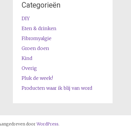
Categorieën
DIY
Eten & drinken
Fibromyalgie
Groen doen
Kind
Overig
Pluk de week!
Producten waar ik blij van word
Aangedreven door
WordPress
.