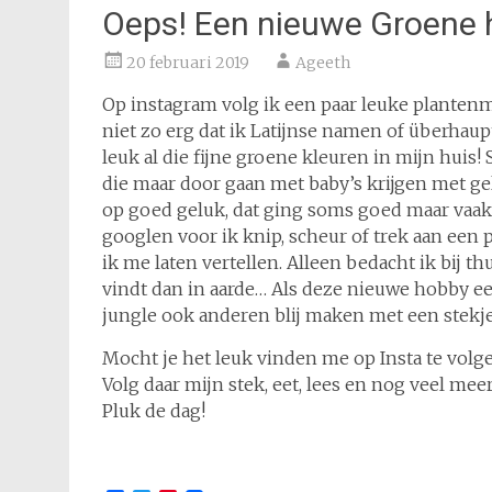
Oeps! Een nieuwe Groene
20 februari 2019
Ageeth
Op instagram volg ik een paar leuke plante
niet zo erg dat ik Latijnse namen of überhau
leuk al die fijne groene kleuren in mijn hui
die maar door gaan met baby’s krijgen met gel
op goed geluk, dat ging soms goed maar vaak
googlen voor ik knip, scheur of trek aan een
ik me laten vertellen. Alleen bedacht ik bij th
vindt dan in aarde… Als deze nieuwe hobby ee
jungle ook anderen blij maken met een stekje
Mocht je het leuk vinden me op Insta te volg
Volg daar mijn stek, eet, lees en nog veel meer
Pluk de dag!