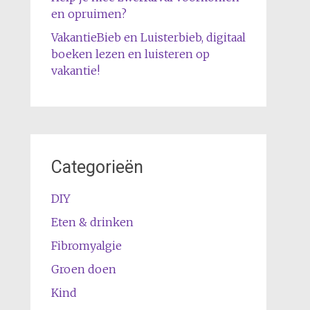
en opruimen?
VakantieBieb en Luisterbieb, digitaal
boeken lezen en luisteren op
vakantie!
Categorieën
DIY
Eten & drinken
Fibromyalgie
Groen doen
Kind