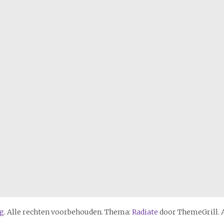
ag
. Alle rechten voorbehouden. Thema:
Radiate
door ThemeGrill. 