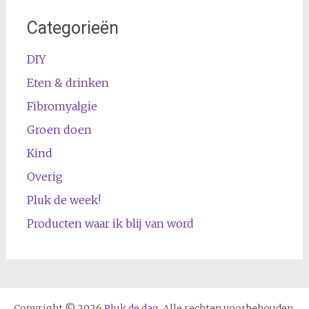
Categorieën
DIY
Eten & drinken
Fibromyalgie
Groen doen
Kind
Overig
Pluk de week!
Producten waar ik blij van word
Copyright © 2026
Pluk de dag
. Alle rechten voorbehouden.