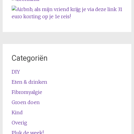
Categoriën
DIY
Eten & drinken
Fibromyalgie
Groen doen
Kind
Overig
Pluk de week!