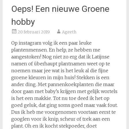
Oeps! Een nieuwe Groene
hobby
20 februari 2019
Ageeth
Op instagram volg ik een paar leuke
plantenmensen. En help, ze hebben me
aangestoken! Nog niet zo erg dat ik Latijnse
namen of überhaupt plantnamen weet op te
noemen maar jee wat is het leuk al die fijne
groene kleuren in mijn huis! Stekken is een
ander ding. Met pannenkoekplanten die maar
door gaan met baby’s krijgen met gelijk wortels
is het een makkie. Tot nu toe deed ik het op
goed geluk, dat ging soms goed maar vaak fout.
Dus ik heb me voorgenomen voortaan eerst te
googlen voor ik knip, scheur of trek aan een
plant. Oh en ik kocht stekpoeder, doet