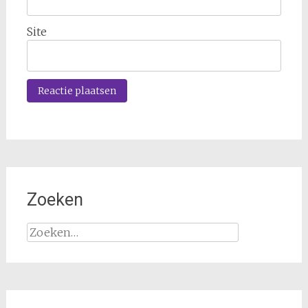
Site
Zoeken
Zoeken
naar: