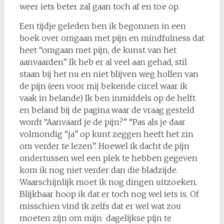
weer iets beter zal gaan toch af en toe op.
Een tijdje geleden ben ik begonnen in een
boek over omgaan met pijn en mindfulness dat
heet “omgaan met pijn, de kunst van het
aanvaarden” Ik heb er al veel aan gehad, stil
staan bij het nu en niet blijven weg hollen van
de pijn (een voor mij bekende circel waar ik
vaak in belande) Ik ben inmiddels op de helft
en beland bij de pagina waar de vraag gesteld
wordt “Aanvaard je de pijn?” “Pas als je daar
volmondig “ja” op kunt zeggen heeft het zin
om verder te lezen”. Hoewel ik dacht de pijn
ondertussen wel een plek te hebben gegeven
kom ik nog niet verder dan die bladzijde.
Waarschijnlijk moet ik nog dingen uitzoeken.
Blijkbaar hoop ik dat er toch nog wel iets is. Of
misschien vind ik zelfs dat er wel wat zou
moeten zijn om mijn dagelijkse pijn te